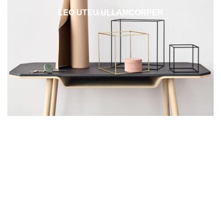
LEO UTEU ULLAMCORPER
KITCHEN
Контакты
Украина, Киев, улица Антоновича, 41, офис 17.
Телефон: (093) 177-6015