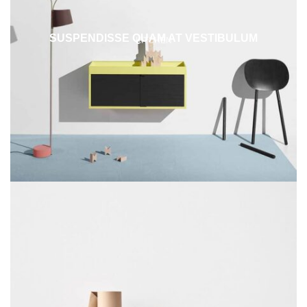
SUSPENDISSE QUAM AT VESTIBULUM
KITCHEN