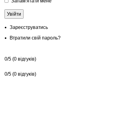
Запам'ятати мене
Зареєструватись
Втратили свій пароль?
0/5
(0 відгуків)
0/5
(0 відгуків)
Контакти