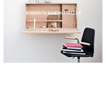
VENENATIS NAM PHASELLUS
LIGHTING
Контакти