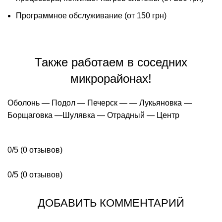
Программное обслуживание (от 150 грн)
Также работаем в соседних
микрорайонах!
Оболонь
—
Подол
—
Печерск
— —
Лукьяновка
—
Борщаговка
—
Шулявка
—
Отрадный
—
Центр
0/5
(0 отзывов)
0/5
(0 отзывов)
ДОБАВИТЬ КОММЕНТАРИЙ