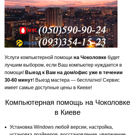
Услуги компьютерной помощи
на Чоколовке
будет
лучшим выбором, если Ваш компьютер нуждается в
помощи!
Выезд к Вам на дом/офис уже в течении
30-60 минут
! Выезд мастера — бесплатно! Сервис
имеет самые
доступные цены
в Киеве!
Компьютерная помощь на Чоколовке
в Киеве
Установка Windows
любой версии, настройка,
установка драйверов, восстановление, увеличение