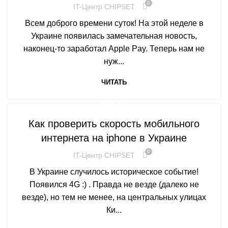
0
IT-Центр CHIPSET
Всем доброго времени суток! На этой неделе в
Украине появилась замечательная новость,
наконец-то заработал Apple Pay. Теперь нам не
нуж...
ЧИТАТЬ
СТАТЬИ
Как проверить скорость мобильного
интернета на iphone в Украине
0
IT-Центр CHIPSET
В Украине случилось историческое событие!
Появился 4G :) . Правда не везде (далеко не
везде), но тем не менее, на центральных улицах
Ки...