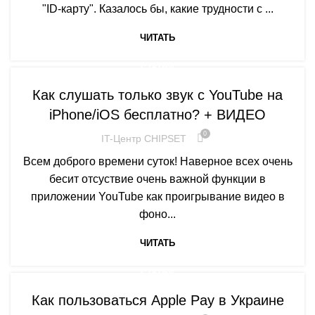
"ID-карту". Казалось бы, какие трудности с ...
ЧИТАТЬ
СТАТЬИ
Как слушать только звук с YouTube на
iPhone/iOS бесплатно? + ВИДЕО
0
IT-Центр CHIPSET
Всем доброго времени суток! Наверное всех очень
бесит отсуствие очень важной функции в
приложении YouTube как проигрывание видео в
фоно...
ЧИТАТЬ
СТАТЬИ
Как пользоваться Apple Pay в Украине