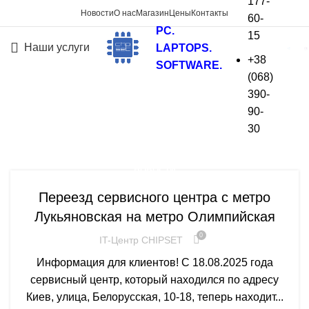
177-
Новости
О нас
Магазин
Цены
Контакты
60-
PC.
15
Наши услуги
LAPTOPS.
+38
SOFTWARE.
(068)
Новости
390-
90-
На главную
»
Новости
30
НОВОСТИ
Переезд сервисного центра с метро
Лукьяновская на метро Олимпийская
0
IT-Центр CHIPSET
Информация для клиентов! С 18.08.2025 года
сервисный центр, который находился по адресу
Киев, улица, Белорусская, 10-18, теперь находит...