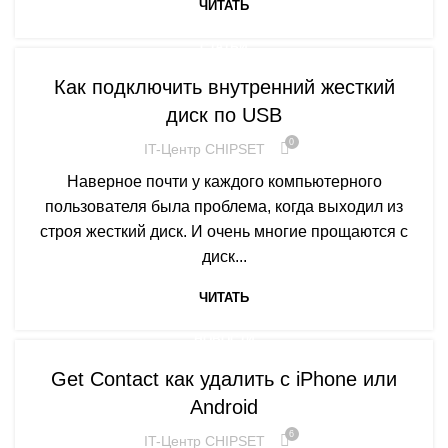
ЧИТАТЬ
СТАТЬИ
Как подключить внутренний жесткий
диск по USB
0
IT-Центр CHIPSET
Наверное почти у каждого компьютерного
пользователя была проблема, когда выходил из
строя жесткий диск. И очень многие прощаются с
диск...
ЧИТАТЬ
НОВОСТИ
Get Contact как удалить с iPhone или
Android
6
IT-Центр CHIPSET