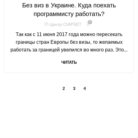
Без виз в Украине. Куда поехать
программисту работать?
0
IT-Центр CHIPSET
Так как с 11 июня 2017 года можно пересекать
границы стран Европы без визы, то желаемых
работать за границей увелился во много раз. Это...
ЧИТАТЬ
1
2
3
4
Контакты
Украина, Киев, улица Антоновича, 41, офис 17.