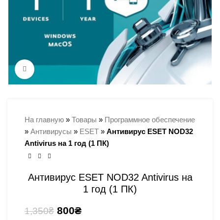
Нажми для увеличения
На главную
»
Товары
»
Программное обеспечение
»
Антивирусы
»
ESET
»
Антивирус ESET NOD32
Antivirus на 1 год (1 ПК)
Антивирус ESET NOD32 Antivirus на
1 год (1 ПК)
800
₴
1,350
₴