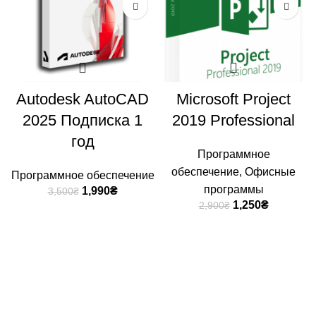
Autodesk AutoCAD
Microsoft Project
2025 Подписка 1
2019 Professional
год
Программное
обеспечение
,
Офисные
Программное обеспечение
программы
1,990
₴
3,500
₴
1,250
₴
2,900
₴