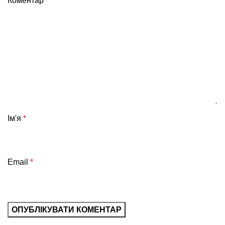
Коментар
*
Ім'я
*
Email
*