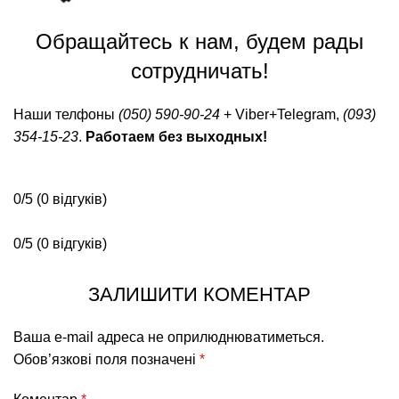
Обращайтесь к нам, будем рады
сотрудничать!
Наши телфоны
(050) 590-90-24
+ Viber+Telegram,
(093)
354-15-23
.
Работаем без выходных!
0/5
(0 відгуків)
0/5
(0 відгуків)
ЗАЛИШИТИ КОМЕНТАР
Ваша e-mail адреса не оприлюднюватиметься.
Обов’язкові поля позначені
*