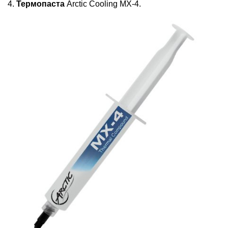
4.
Термопаста
Arctic Cooling MX-4
.