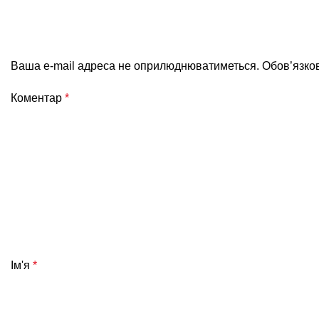
Ваша e-mail адреса не оприлюднюватиметься.
Обов’язко
Коментар
*
Ім'я
*