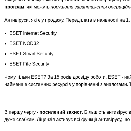
програм
, які можуть
порушити завантаження операційн
Антивіруси, які є у продажу. Передплата в наявності на 1, 
ESET Internet Security
ESET NOD32
ESET Smart Security
ESET File Security
Чому тільки ESET? За 15 років досвіду роботи, ESET - на
найменше системних ресурсів у порівнянні з аналогами. Т
В першу чергу -
посилений захист
. Більшість антивірусі
дуже слабким. Ліцензія активує всі функції антивірусу, 