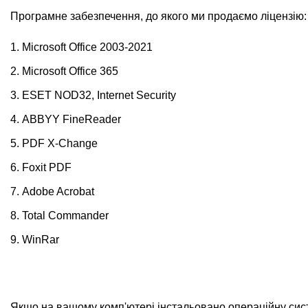
Програмне забезпечення, до якого ми продаємо ліцензію:
Microsoft Office 2003-2021
Microsoft Office 365
ESET NOD32, Internet Security
ABBYY FineReader
PDF X-Change
Foxit PDF
Adobe Acrobat
Total Commander
WinRar
Якщо на вашому комп'ютері інстальовано операційну сист