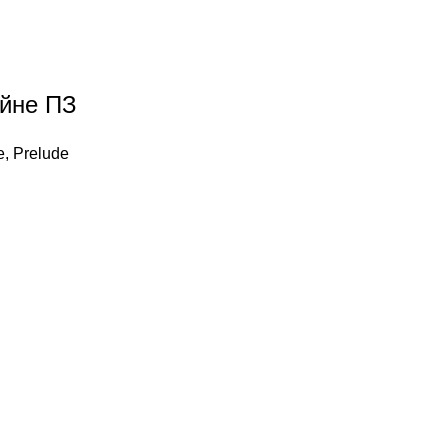
ійне ПЗ
e, Prelude