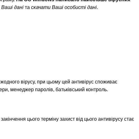
Ваші дані
та
скачати Ваші особисті дані
.
 жодного вірусу, при цьому цей антивірус споживає
ери, менеджер паролів, батьківський контроль.
я закінчення цього терміну захист від цього антивірусу стає