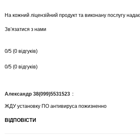
На кожний ліцензійний продукт та виконану послугу надаєт
Зв'язатися з нами
0/5
(0 відгуків)
0/5
(0 відгуків)
Александр 38(099)5531523
:
ЖДУ установку ПО антивируса пожизненно
ВІДПОВІCТИ