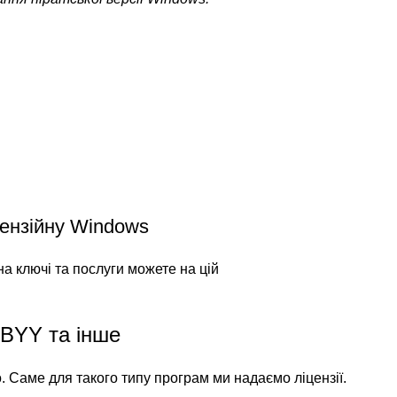
цензійну Windows
а ключі та послуги можете на цій
BBYY та інше
 Саме для такого типу програм ми надаємо ліцензії.