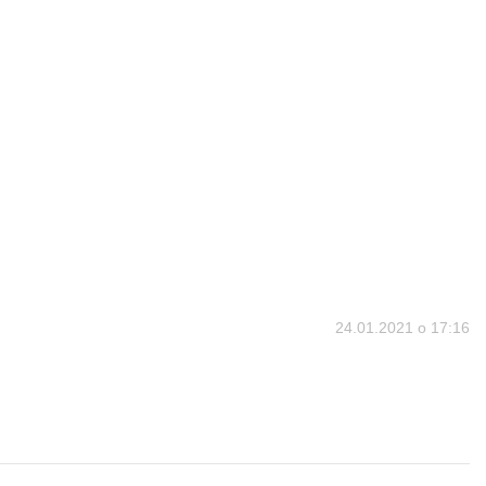
24.01.2021 о 17:16