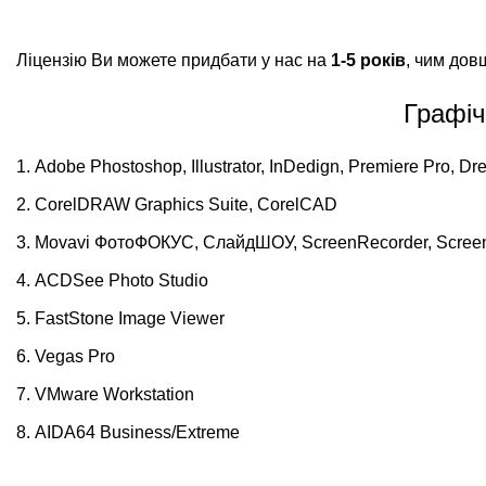
Ліцензію Ви можете придбати у нас на
1-5 років
, чим дов
Графіч
Adobe Phostoshop, Illustrator, InDedign, Premiere Pro, Dre
CorelDRAW Graphics Suite, CorelCAD
Movavi ФотоФОКУС, СлайдШОУ, ScreenRecorder, Scree
ACDSee Photo Studio
FastStone Image Viewer
Vegas Pro
VMware Workstation
AIDA64 Business/Extreme