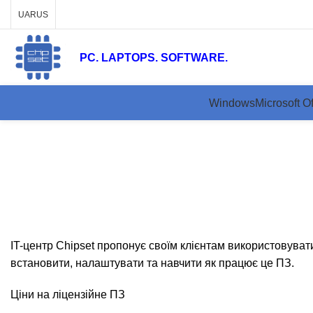
UA
RUS
PC. LAPTOPS. SOFTWARE.
Windows
Microsoft Of
Ліценз
IT-центр Chipset пропонує своїм клієнтам використовува
встановити, налаштувати та навчити як працює це ПЗ.
Ціни на ліцензійне ПЗ