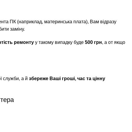
ента ПК (наприклад, материнська плата), Вам відразу
ити заміну.
тість ремонту
у такому випадку буде
500 грн
, а от якщо
ї служби, а й
збереже Ваші гроші, час та цінну
ютера