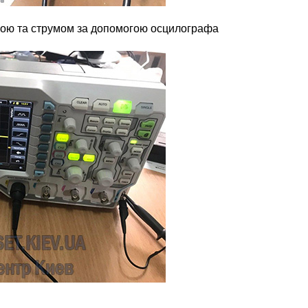
угою та струмом за допомогою осцилографа