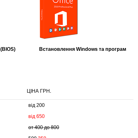
(BIOS)
Встановлення Windows та програм
ЦІНА ГРН.
від 200
від 650
от 400 до 800