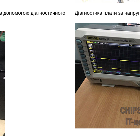
за допомогою діагностичного
Діагностика плати за напр