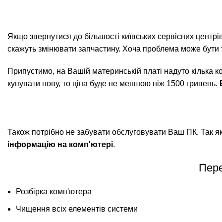
Якщо звернутися до більшості київських сервісних центрі
скажуть змінювати запчастину. Хоча проблема може бути т
Припустимо, на Вашій материнській платі надуто кілька к
купувати нову, то ціна буде не меншою ніж 1500 гривень.
Також потрібно не забувати обслуговувати Ваш ПК. Так я
інформацію на комп'ютері
.
Пере
Розбірка комп'ютера
Чищення всіх елементів системи