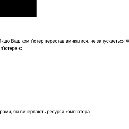
. Якщо Ваш комп'ютер перестав вмикатися, не запускається
п'ютера є:
рами, які вичерпають ресурси комп'ютера