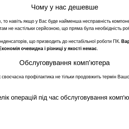
Чому у нас дешевше
в, то навіть якщо у Вас буде найменша несправність компон
ам не настільки серйозною, що пряма була необхідність роб
онденсаторів, що призводить до нестабільної роботи ПК.
Вар
Економія очевидна і різниці у якості немає
.
Обслуговування комп'ютера
к своєчасна профілактика не тільки продовжить термін Вашо
лік операцій під час обслуговування комп'