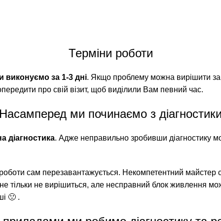
Терміни роботи
и виконуємо за 1-3 дні
. Якщо проблему можна вирішити за 
опередити про свій візит, щоб виділили Вам певний час.
Насамперед ми починаємо з діагностик
а діагностика
. Адже неправильно зробивши діагностику мож
і роботи сам перезавантажується. Некомпетентний майстер 
не тільки не вирішиться, але несправний блок живлення мо
і 🙁 .