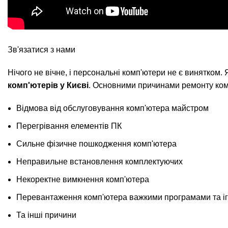
Зв'язатися з нами
Нічого не вічне, і персональні комп'ютери не є винятком
комп'ютерів у Києві
. Основними причинами ремонту ком
Відмова від обслуговування комп'ютера майстром
Перегрівання елементів ПК
Сильне фізичне пошкодження комп'ютера
Неправильне встановлення комплектуючих
Некоректне вимкнення комп'ютера
Перевантаження комп'ютера важкими програмами та іг
Та інші причини