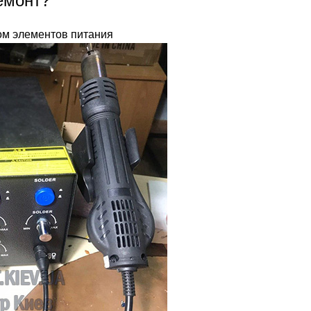
емонт?
ом элементов питания