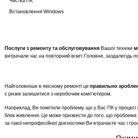
Чистка ПК
Встановлення Windows
Послуги з ремонту та обслуговування
Вашої техніки
м
витрачали час на повторний візит. Головне, заздалегідь п
Найголовніше в якісному ремонті це
правильно зроблен
є ризик залишитися з неробочим комп'ютером.
Наприклад, Ви помітили проблему, що у Вас ПК у процес
блок живлення. Це може призвести до того, що проблема 
за такої непрофесійної діагностики Ви втрачаєте час і грош