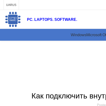
UA
RUS
PC. LAPTOPS. SOFTWARE.
Windows
Microsoft Of
На головну
Как подключить внут
Poste