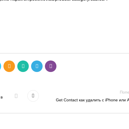
Поп
 в
Get Contact как удалить с iPhone или 