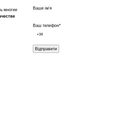
Ваше ім'я
нь многие
ачестве
Ваш телефон*