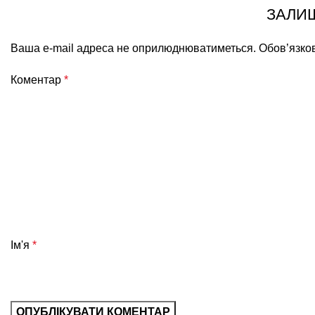
ЗАЛИ
Ваша e-mail адреса не оприлюднюватиметься.
Обов’язко
Коментар
*
Ім'я
*