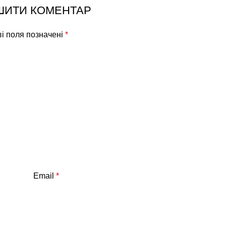
ШИТИ КОМЕНТАР
ві поля позначені
*
Email
*