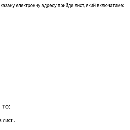
 вказану електронну адресу прийде лист, який включатиме:
 то:
 листі.