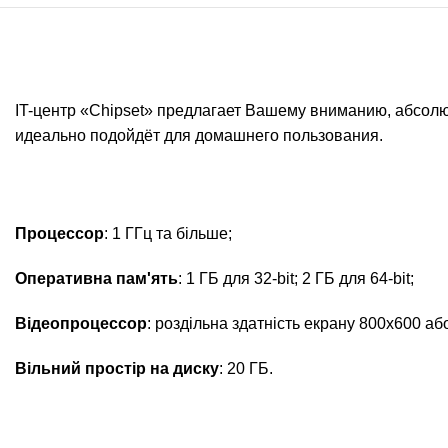
IT-центр «Chipset» предлагает Вашему вниманию, абсол
идеально подойдёт для домашнего пользования.
Процессор
: 1 ГГц та більше;
Оперативна пам'ять
: 1 ГБ для 32-bit; 2 ГБ для 64-bit;
Відеопроцессор
: роздільна здатність екрану 800х600 або
Вільний простір на диску
: 20 ГБ.