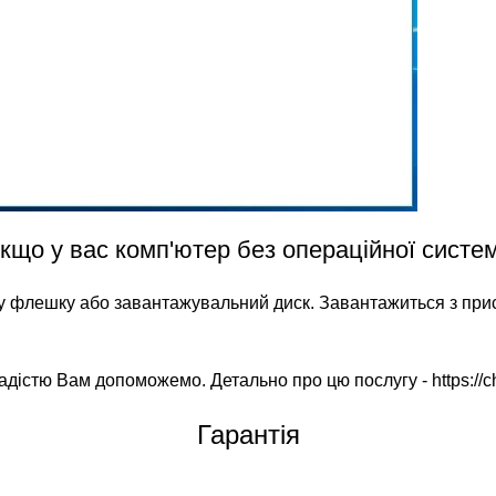
кщо у вас комп'ютер без операційної систе
у флешку або завантажувальний диск. Завантажиться з прис
радістю Вам допоможемо. Детально про цю послугу -
https://
Гарантія