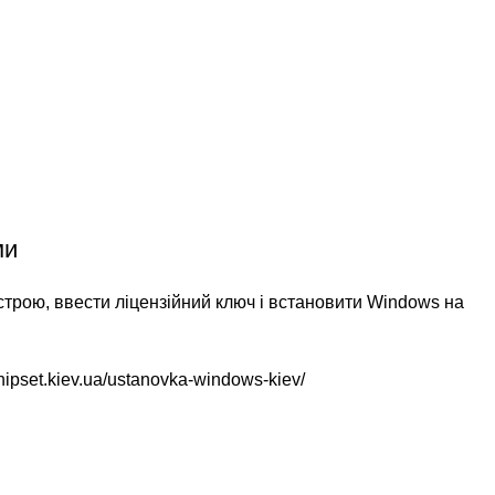
ми
трою, ввести ліцензійний ключ і встановити Windows на
chipset.kiev.ua/ustanovka-windows-kiev/