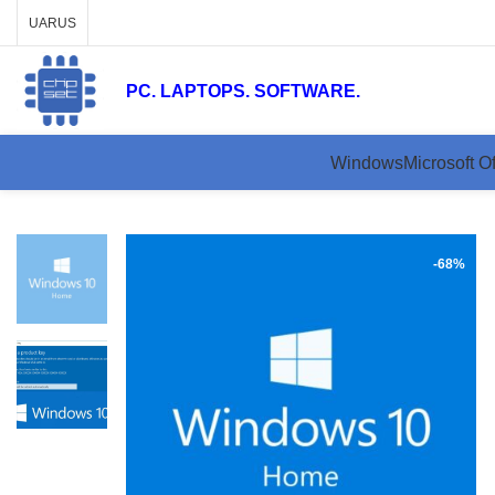
UA
RUS
PC. LAPTOPS. SOFTWARE.
Windows
Microsoft Of
-68%