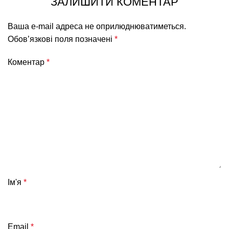
ЗАЛИШИТИ КОМЕНТАР
Ваша e-mail адреса не оприлюднюватиметься.
Обов’язкові поля позначені
*
Коментар
*
Ім'я
*
Email
*