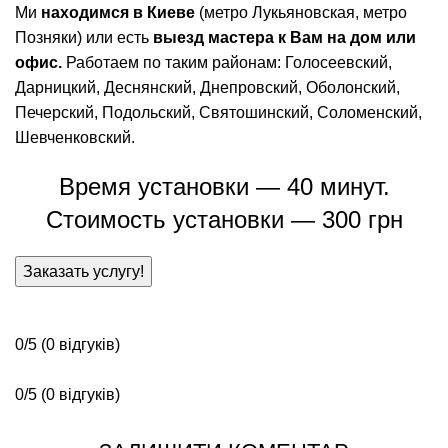
Ми
находимся в Киеве
(метро Лукьяновская, метро
Позняки) или есть
выезд мастера к Вам на дом или
офис.
Работаем по таким районам: Голосеевский,
Дарницкий, Деснянский, Днепровский, Оболонский,
Печерский, Подольский, Святошинский, Соломенский,
Шевченковский.
Время установки — 40 минут.
Стоимость установки — 300 грн
Заказать услугу!
0/5
(0 відгуків)
0/5
(0 відгуків)