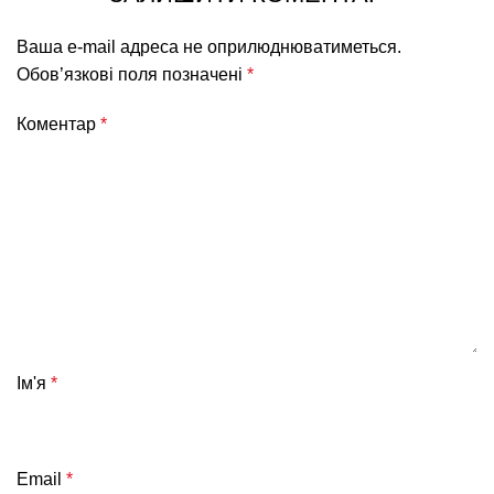
Ваша e-mail адреса не оприлюднюватиметься.
Обов’язкові поля позначені
*
Коментар
*
Ім'я
*
Email
*