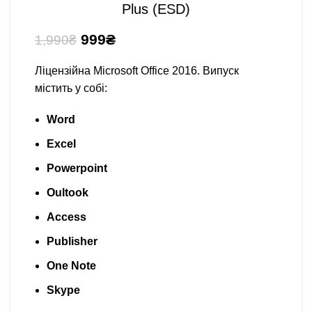
Plus (ESD)
999
₴
1,990
₴
Ліцензійна Microsoft Office 2016. Випуск
містить у собі:
Word
Excel
Powerpoint
Oultook
Access
Publisher
One Note
Skype