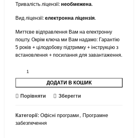
Тривалість ліцензії:
необмежена
.
Вид ліцензії:
електронна ліцензія
.
Миттєве відправлення Вам на електронну
пошту. Окрім ключа ми Вам надамо: Гарантію
5 років + цілодобову підтримку + інструкцію з
встановлення + посилання для завантаження.
ДОДАТИ В КОШИК
Порівняти
Зберегти
Категорії:
Офісні програми
,
Програмне
забезпечення