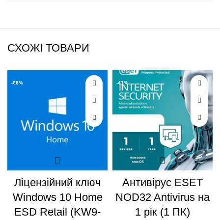
СХОЖІ ТОВАРИ
-68%
-41%
Ліцензійний ключ
Антивірус ESET
Windows 10 Home
NOD32 Antivirus на
ESD Retail (KW9-
1 рік (1 ПК)